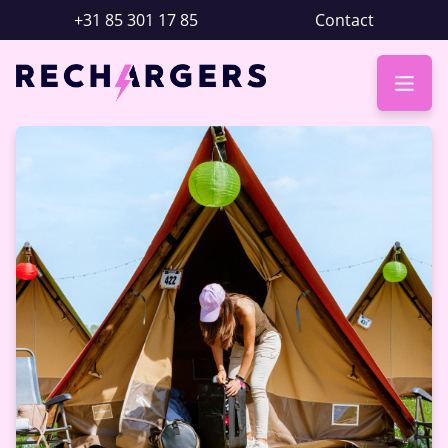
+31 85 301 17 85
Contact