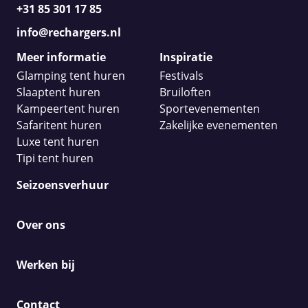
+31 85 301 17 85
info@rechargers.nl
Meer informatie
Inspiratie
Glamping tent huren
Festivals
Slaaptent huren
Bruiloften
Kampeertent huren
Sportevenementen
Safaritent huren
Zakelijke evenementen
Luxe tent huren
Tipi tent huren
Seizoensverhuur
Over ons
Werken bij
Contact