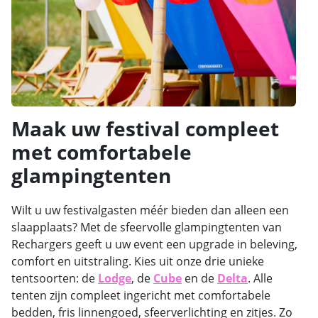
Maak uw festival compleet
met comfortabele
glampingtenten
Wilt u uw festivalgasten méér bieden dan alleen een
slaapplaats? Met de sfeervolle glampingtenten van
Rechargers geeft u uw event een upgrade in beleving,
comfort en uitstraling. Kies uit onze drie unieke
tentsoorten: de
Lodge
, de
Cube
en de
Delta
. Alle
tenten zijn compleet ingericht met comfortabele
bedden, fris linnengoed, sfeerverlichting en zitjes. Zo