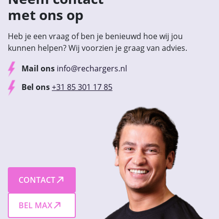
met ons op
Heb je een vraag of ben je benieuwd hoe wij jou
kunnen helpen? Wij voorzien je graag van advies.
Mail ons
info@rechargers.nl
Bel ons
+31 85 301 17 85
CONTACT
BEL MAX