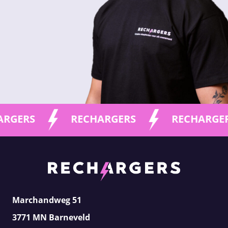
S
RECHARGERS
RECHARGERS
Marchandweg 51
3771 MN Barneveld