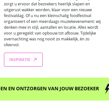
zorgt u ervoor dat bezoekers heerlijk slapen en
uitgerust wakker worden, klaar voor een nieuwe
festivaldag. Of u nu een kleinschalig foodfestival
organiseert of een meerdaags muziekevenement: wij
denken mee in stijl, aantallen en locatie. Alles wordt
voor u geregeld: van opbouw tot afbouw. Tijdelijke
overnachting was nog nooit zo makkelijk, én zo
sfeervol.
INSPIRATIE
EN ONTZORGEN VAN JOUW BEZOEKER
DÉ