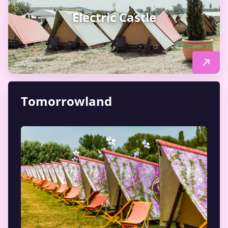
Electric Castle
Tomorrowland