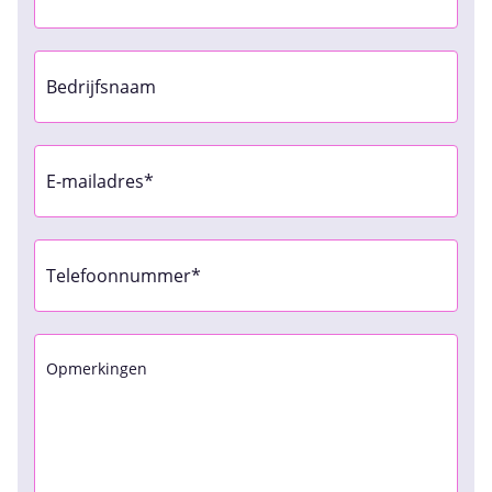
Naam
Bedrijfsnaam
Bedrijfsnaam
E-
mailadres
(Required)
Telefoon
(Required)
Geen
titel