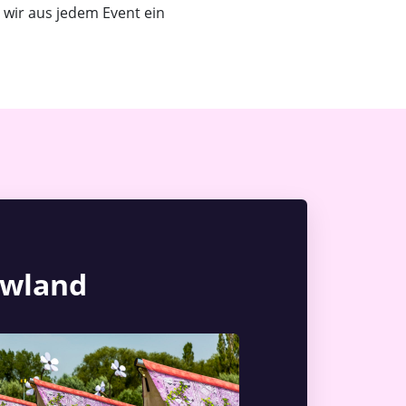
wir aus jedem Event ein
wland