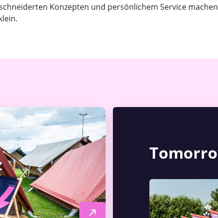
schneiderten Konzepten und persönlichem Service machen 
lein.
Tomorro
z