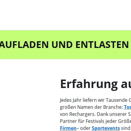
ADEN UND ENTLASTEN DEINE
Erfahrung a
Jedes Jahr liefern wir Tausende 
großen Namen der Branche:
To
von Rechargers. Dank unserer Sk
Partner für Festivals jeder Grö
Firmen
– oder
Sportevents
sind 