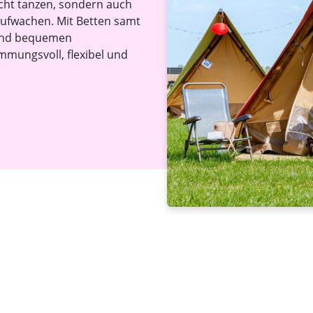
Nacht tanzen, sondern auch
aufwachen. Mit Betten samt
 und bequemen
mmungs­voll, flexibel und