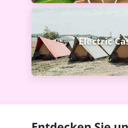
Electric Ca
Entdecken Sie un