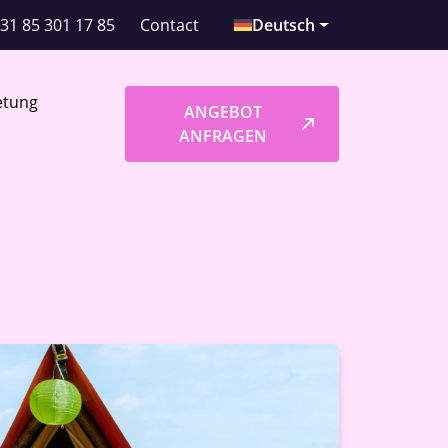
31 85 301 17 85
Contact
Deutsch
etung
ANGEBOT
ANFRAGEN