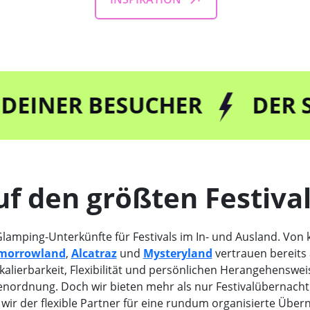
R BESUCHER
DER SPEZIA
uf den größten Festiva
Glamping-Unterkünfte für Festivals im In- und Ausland. Von 
morrowland
,
Alcatraz
und
Mysteryland
vertrauen bereits 
alierbarkeit, Flexibilität und persönlichen Herangehenswei
ßenordnung. Doch wir bieten mehr als nur Festivalübernach
wir der flexible Partner für eine rundum organisierte Über