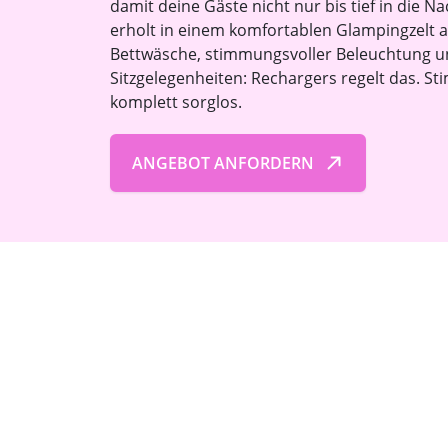
damit deine Gäste nicht nur bis tief in die 
erholt in einem komfortablen Glampingzelt 
Bettwäsche, stimmungsvoller Beleuchtung
Sitzgelegenheiten: Rechargers regelt das. Sti
komplett sorglos.
ANGEBOT ANFORDERN