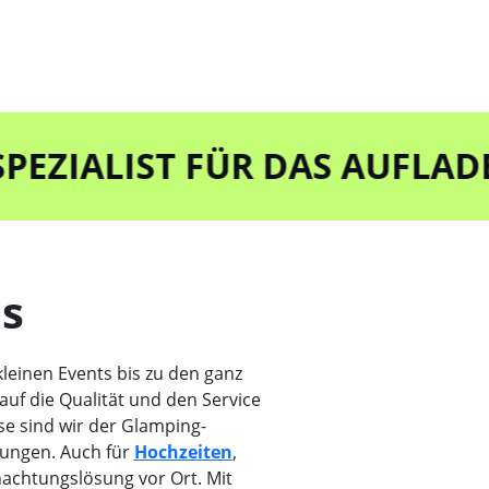
LIST FÜR DAS AUFLADEN UN
ls
kleinen Events bis zu den ganz
auf die Qualität und den Service
se sind wir der Glamping-
tungen. Auch für
Hochzeiten
,
nachtungslösung vor Ort. Mit