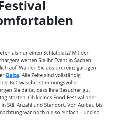
Festival
omfortablen
n
ten als nur einen Schlafplatz? Mit den
argers werten Sie Ihr Event in Sachen
ch auf. Wählen Sie aus drei einzigartigen
er
Delta
. Alle Zelte sind vollständig
scher Bettwäsche, stimmungsvoller
rgen Sie dafür, dass Ihre Besucher gut
tag starten. Ob kleines Food-Festival oder
in Stil, Anzahl und Standort. Von Aufbau bis
rnachtung war noch nie so einfach – und so