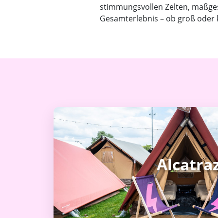
stimmungsvollen Zelten, maßge
Gesamterlebnis – ob groß oder k
Alcatra