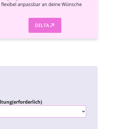
flexibel anpassbar an deine Wünsche
DELTA
altung
(erforderlich)