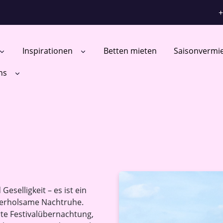
+
Inspirationen
Betten mieten
Saisonvermi
ns
Geselligkeit – es ist ein
 erholsame Nachtruhe.
te Festivalübernachtung,