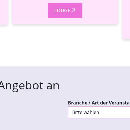
LODGE
 Angebot an
Branche / Art der Veranst