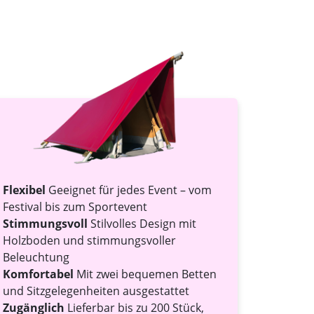
Flexibel
Geeignet für jedes Event – vom
Festival bis zum Sportevent
Stimmungsvoll
Stilvolles Design mit
Holzboden und stimmungsvoller
Beleuchtung
Komfortabel
Mit zwei bequemen Betten
und Sitzgelegenheiten ausgestattet
Zugänglich
Lieferbar bis zu 200 Stück,