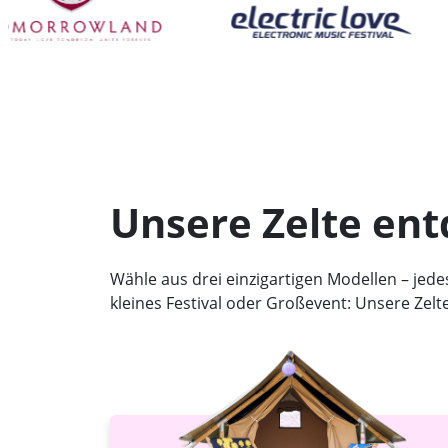
Unsere Zelte en
Wähle aus drei einzigartigen Modellen – jed
kleines Festival oder Großevent: Unsere Zel