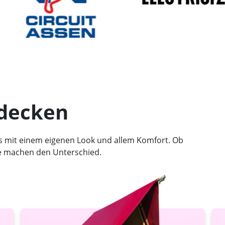
tdecken
es mit einem eigenen Look und allem Komfort. Ob
te machen den Unterschied.