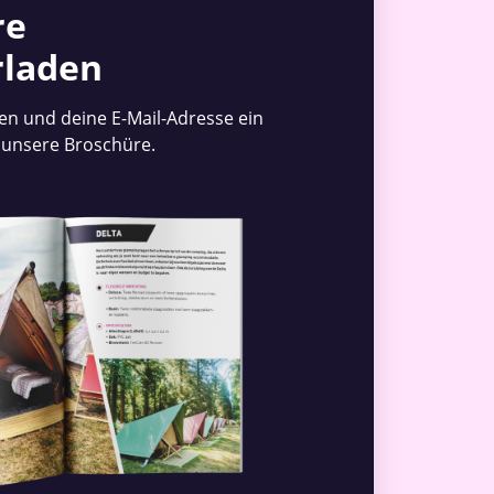
re
rladen
n und deine E-Mail-Adresse ein
 unsere Broschüre.