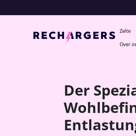
Zelte
Over o
Der Spezia
Wohlbefin
Entlastun