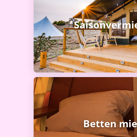
Saisonvermi
Betten mi