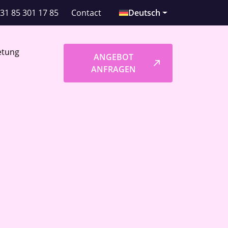
31 85 301 17 85
Contact
Deutsch
etung
ANGEBOT
ANFRAGEN