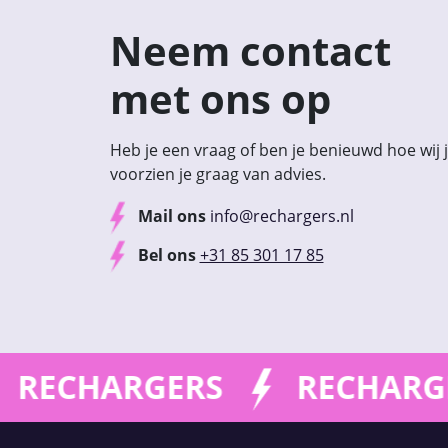
Neem contact
met ons op
Heb je een vraag of ben je benieuwd hoe wij
voorzien je graag van advies.
Mail ons
info@rechargers.nl
Bel ons
+31 85 301 17 85
RGERS
RECHARGERS