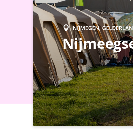
NIJMEGEN, GELDERLA
Nijmeegse