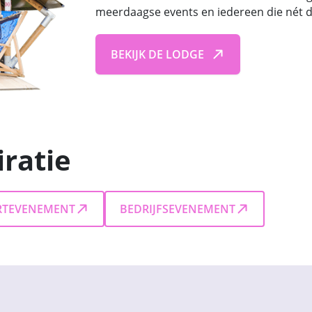
meerdaagse events en iedereen die nét da
BEKIJK DE LODGE
iratie
RTEVENEMENT
BEDRIJFSEVENEMENT