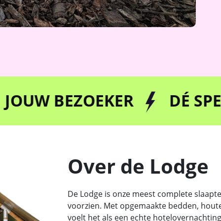
 BEZOEKER
DÉ SPECIALIS
Over de Lodge
De Lodge is onze meest complete slaapten
voorzien. Met opgemaakte bedden, houten 
voelt het als een echte hotelovernachting 