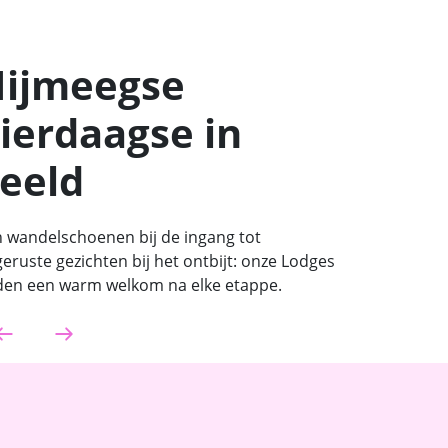
ijmeegse
ierdaagse in
eeld
 wandelschoenen bij de ingang tot
geruste gezichten bij het ontbijt: onze Lodges
en een warm welkom na elke etappe.