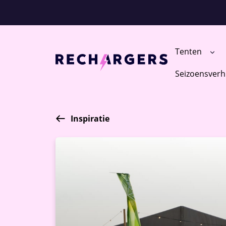
Tenten
Seizoensver
Inspiratie