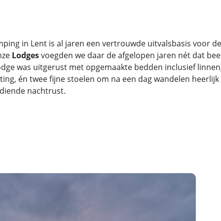
ping in Lent is al jaren een vertrouwde uitvalsbasis voor 
nze
Lodges
voegden we daar de afgelopen jaren nét dat beet
odge was uitgerust met opgemaakte bedden inclusief linne
hting, én twee fijne stoelen om na een dag wandelen heerlij
diende nachtrust.