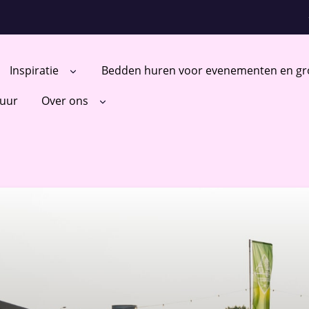
Inspiratie
Bedden huren voor evenementen en gr
huur
Over ons