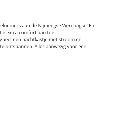
deelnemers aan de Nijmeegse Vierdaagse. En
je extra comfort aan toe.
ngoed, een nachtkastje met stroom en
k te ontspannen. Alles aanwezig voor een