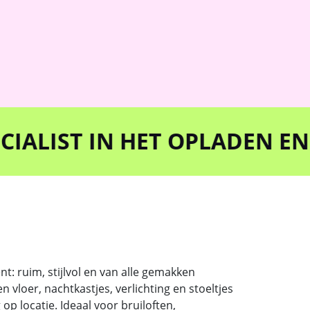
T IN HET OPLADEN EN ONT
t: ruim, stijlvol en van alle gemakken
vloer, nachtkastjes, verlichting en stoeltjes
op locatie. Ideaal voor bruiloften,