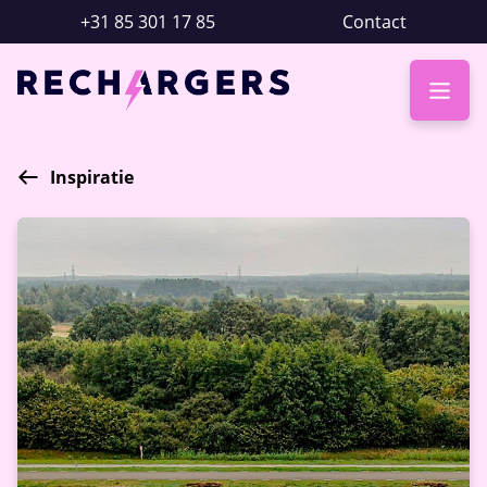
+31 85 301 17 85
Contact
Inspiratie