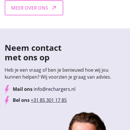
MEER OVER ONS
Neem contact
met ons op
Heb je een vraag of ben je benieuwd hoe wij jou
kunnen helpen? Wij voorzien je graag van advies.
Mail ons
info@rechargers.nl
Bel ons
+31 85 301 17 85