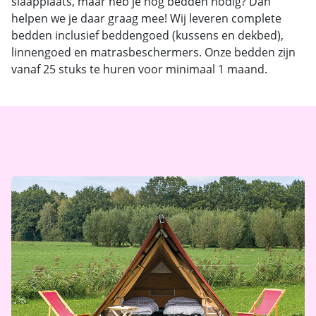
slaapplaats, maar heb je nog bedden nodig? Dan
helpen we je daar graag mee! Wij leveren complete
bedden inclusief beddengoed (kussens en dekbed),
linnengoed en matrasbeschermers. Onze bedden zijn
vanaf 25 stuks te huren voor minimaal 1 maand.