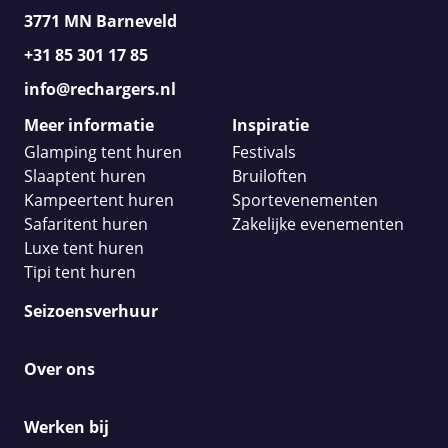
3771 MN Barneveld
+31 85 301 17 85
info@rechargers.nl
Meer informatie
Inspiratie
Glamping tent huren
Festivals
Slaaptent huren
Bruiloften
Kampeertent huren
Sportevenementen
Safaritent huren
Zakelijke evenementen
Luxe tent huren
Tipi tent huren
Seizoensverhuur
Over ons
Werken bij