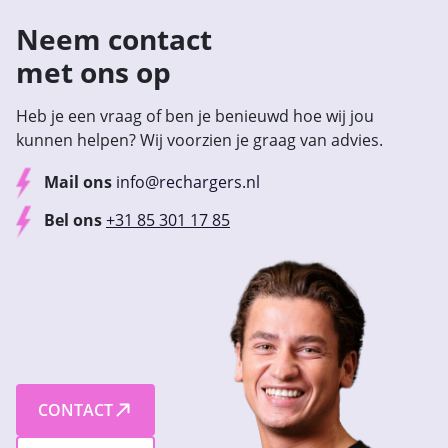
Neem contact
met ons op
Heb je een vraag of ben je benieuwd hoe wij jou
kunnen helpen? Wij voorzien je graag van advies.
Mail ons
info@rechargers.nl
Bel ons
+31 85 301 17 85
CONTACT