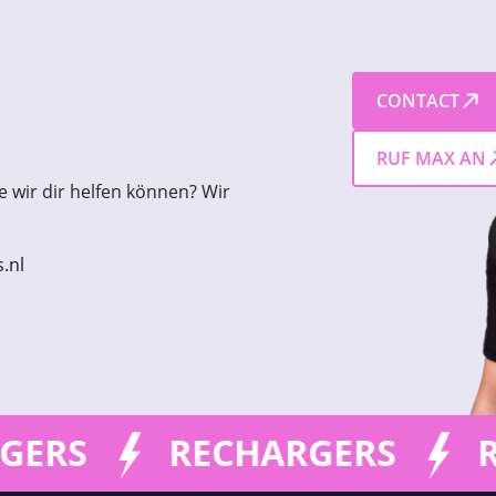
CONTACT
RUF MAX AN
e wir dir helfen können? Wir
.nl
RECHARGERS
RECHARGE