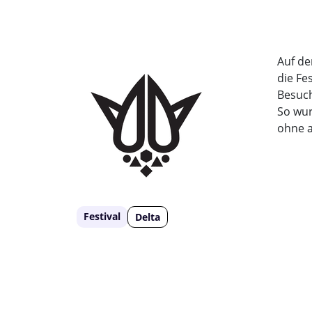
Auf de
die Fe
Besuch
So wur
ohne a
Festival
Delta