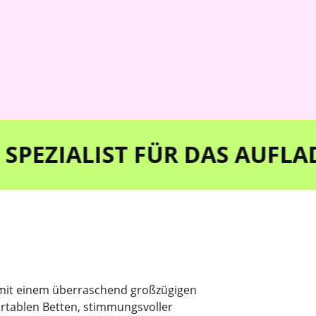
IST FÜR DAS AUFLADEN UND
t mit einem überraschend großzügigen
rtablen Betten, stimmungsvoller