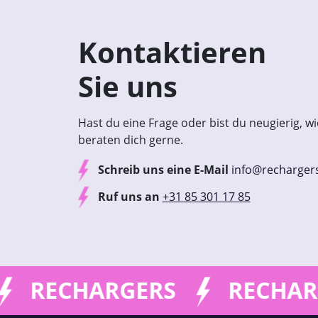
Kontaktieren
Sie uns
Hast du eine Frage oder bist du neugierig, wi
beraten dich gerne.
Schreib uns eine E-Mail
info@rechargers
Ruf uns an
+31 85 301 17 85
RGERS
RECHARGERS