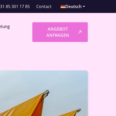
31 85 301 17 85
Contact
Deutsch
etung
ANGEBOT
ANFRAGEN