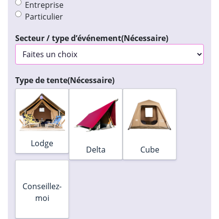
Entreprise
Particulier
Secteur / type d’événement
(Nécessaire)
Type de tente
(Nécessaire)
Lodge
Delta
Cube
Nombre de choix 4 n‘a pas d‘image
Conseillez-
moi