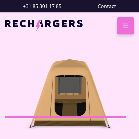
+31 85 301 17 85
Contact