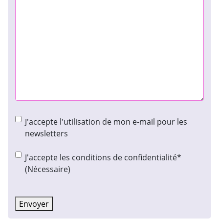
Consentement
J'accepte l'utilisation de mon e-mail pour les
à
newsletters
la
newsletter
Consentement
(Nécessaire)
J'accepte les conditions de confidentialité*
(Nécessaire)
Envoyer